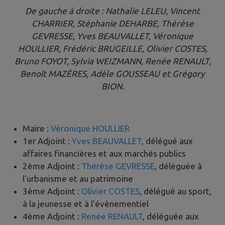
De gauche à droite : Nathalie LELEU, Vincent
CHARRIER, Stéphanie DEHARBE, Thérèse
GEVRESSE, Yves BEAUVALLET, Véronique
HOULLIER, Frédéric BRUGEILLE, Olivier COSTES,
Bruno FOYOT, Sylvia WEIZMANN, Renée RENAULT,
Benoît MAZÈRES, Adèle GOUSSEAU et Grégory
BION.
Maire :
Véronique HOULLIER
1er Adjoint :
Yves BEAUVALLET
, délégué aux
affaires financières et aux marchés publics
2ème Adjoint :
Thérèse GEVRESSE
, déléguée à
l'urbanisme et au patrimoine
3ème Adjoint :
Olivier COSTES
, délégué au sport,
à la jeunesse et à l'évènementiel
4ème Adjoint :
Renée RENAULT
, déléguée aux