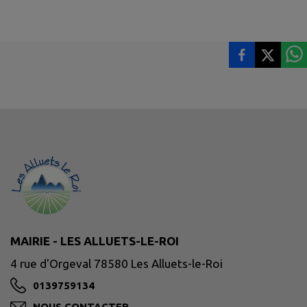
MAIRIE - LES ALLUETS-LE-ROI
4 rue d'Orgeval 78580 Les Alluets-le-Roi
0139759134
NOUS CONTACTER