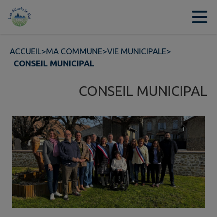
Contenu
Menu
Recherche
Pied de page
ACCUEIL
>
MA COMMUNE
>
VIE MUNICIPALE
>
CONSEIL MUNICIPAL
CONSEIL MUNICIPAL